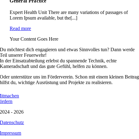
General Practice
Expert Health Unit There are many variations of passages of
Lorem Ipsum available, but the[...]
Read more
Your Content Goes Here
Du möchtest dich engagieren und etwas Sinnvolles tun? Dann werde
Teil unserer Feuerwehr!
In der Einsatzabteilung erlebst du spannende Technik, echte
Kameradschaft und das gute Gefühl, helfen zu können.
Oder unterstütze uns im Förderverein. Schon mit einem kleinen Beitra
hilfst du, wichtige Ausrüstung und Projekte zu realisieren.
itmachen
ördern
2024 - 2026
Datenschutz
Impressum