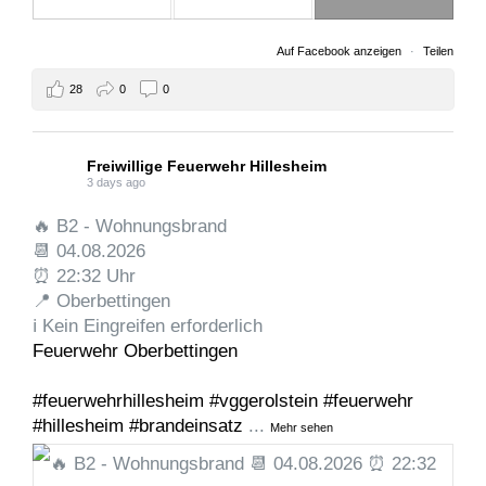
Auf Facebook anzeigen
·
Teilen
28
0
0
Freiwillige Feuerwehr Hillesheim
3 days ago
🔥 B2 - Wohnungsbrand
📆 04.08.2026
⏰ 22:32 Uhr
📍 Oberbettingen
ℹ️ Kein Eingreifen erforderlich
Feuerwehr Oberbettingen
#feuerwehrhillesheim
#vggerolstein
#feuerwehr
#hillesheim
#brandeinsatz
...
Mehr sehen