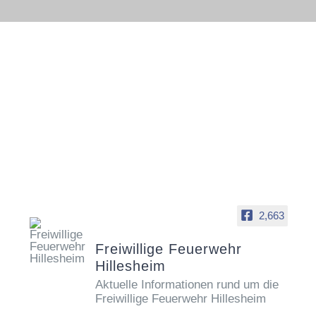
Skip
to
content
2,663
Freiwillige Feuerwehr
Hillesheim
Aktuelle Informationen rund um die
Freiwillige Feuerwehr Hillesheim