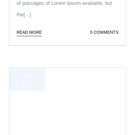
of passages of Lorem Ipsum available, but
the[...]
READ MORE
0 COMMENTS
16
DEZ.